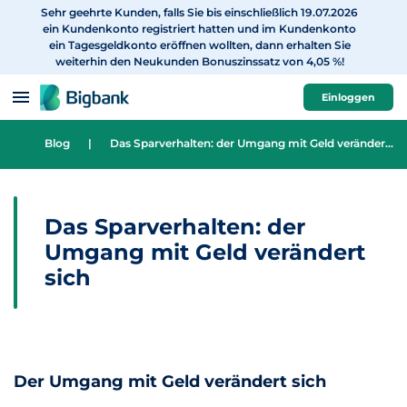
Sehr geehrte Kunden, falls Sie bis einschließlich 19.07.2026
zum Inhalt
ein Kundenkonto registriert hatten und im Kundenkonto
ein Tagesgeldkonto eröffnen wollten, dann erhalten Sie
weiterhin den Neukunden Bonuszinssatz von 4,05 %!
Einloggen
Blog
|
Das Sparverhalten: der Umgang mit Geld verändert sich
Das Sparverhalten: der
Umgang mit Geld verändert
sich
Der Umgang mit Geld verändert sich