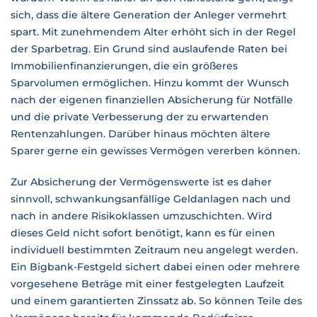
sich, dass die ältere Generation der Anleger vermehrt
spart. Mit zunehmendem Alter erhöht sich in der Regel
der Sparbetrag. Ein Grund sind auslaufende Raten bei
Immobilienfinanzierungen, die ein größeres
Sparvolumen ermöglichen. Hinzu kommt der Wunsch
nach der eigenen finanziellen Absicherung für Notfälle
und die private Verbesserung der zu erwartenden
Rentenzahlungen. Darüber hinaus möchten ältere
Sparer gerne ein gewisses Vermögen vererben können.
Zur Absicherung der Vermögenswerte ist es daher
sinnvoll, schwankungsanfällige Geldanlagen nach und
nach in andere Risikoklassen umzuschichten. Wird
dieses Geld nicht sofort benötigt, kann es für einen
individuell bestimmten Zeitraum neu angelegt werden.
Ein Bigbank-Festgeld sichert dabei einen oder mehrere
vorgesehene Beträge mit einer festgelegten Laufzeit
und einem garantierten Zinssatz ab. So können Teile des