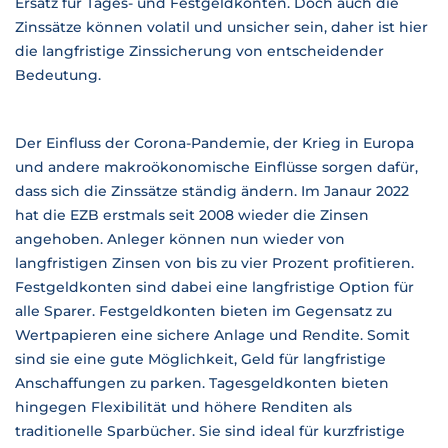
Ersatz für Tages- und Festgeldkonten. Doch auch die
Zinssätze können volatil und unsicher sein, daher ist hier
die langfristige Zinssicherung von entscheidender
Bedeutung.
Der Einfluss der Corona-Pandemie, der Krieg in Europa
und andere makroökonomische Einflüsse sorgen dafür,
dass sich die Zinssätze ständig ändern. Im Janaur 2022
hat die EZB erstmals seit 2008 wieder die Zinsen
angehoben. Anleger können nun wieder von
langfristigen Zinsen von bis zu vier Prozent profitieren.
Festgeldkonten sind dabei eine langfristige Option für
alle Sparer. Festgeldkonten bieten im Gegensatz zu
Wertpapieren eine sichere Anlage und Rendite. Somit
sind sie eine gute Möglichkeit, Geld für langfristige
Anschaffungen zu parken. Tagesgeldkonten bieten
hingegen Flexibilität und höhere Renditen als
traditionelle Sparbücher. Sie sind ideal für kurzfristige