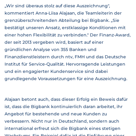
„Wir sind überaus stolz auf diese Auszeichnung",
kommentiert Anna-Liisa Alajaan, die Teamleiterin der
grenzüberschreitenden Abteilung bei Bigbank. „Sie
bestätigt unseren Ansatz, erstklassige Konditionen mit
einer hohen Flexibilität zu verbinden." Der Finanz-Award,
der seit 2013 vergeben wird, basiert auf einer
gründlichen Analyse von 355 Banken und
Finanzdienstleistern durch ntv, FMH und das Deutsche
Institut für Service-Qualität. Hervorragende Leistungen
und ein engagierter Kundenservice sind dabei
grundlegende Voraussetzungen für eine Auszeichnung.
Alajaan betont auch, dass dieser Erfolg ein Beweis dafür
ist, dass die Bigbank kontinuierlich daran arbeitet, ihr
Angebot für bestehende und neue Kunden zu
verbessern. Nicht nur in Deutschland, sondern auch
international erfreut sich die Bigbank eines stetigen
Wachstums. Ein Beispiel dafür ist die Einführung einer