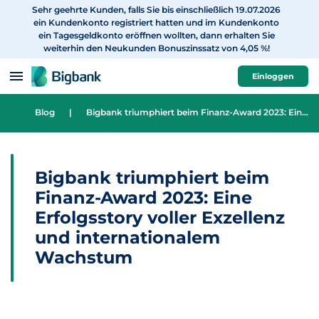
Sehr geehrte Kunden, falls Sie bis einschließlich 19.07.2026
zum Inhalt
ein Kundenkonto registriert hatten und im Kundenkonto
ein Tagesgeldkonto eröffnen wollten, dann erhalten Sie
weiterhin den Neukunden Bonuszinssatz von 4,05 %!
Einloggen
Blog
|
Bigbank triumphiert beim Finanz-Award 2023: Eine Erfolgsstory voller Exzellenz und internationalem Wachstum
Bigbank triumphiert beim
Finanz-Award 2023: Eine
Erfolgsstory voller Exzellenz
und internationalem
Wachstum