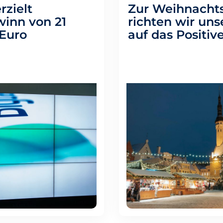
rzielt
Zur Weihnachts
inn von 21
richten wir uns
 Euro
auf das Positiv