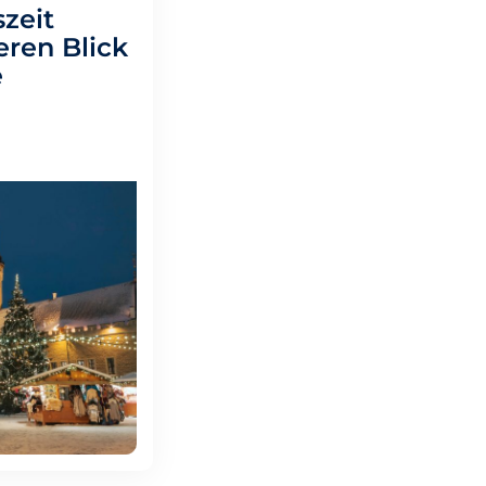
zeit
eren Blick
e