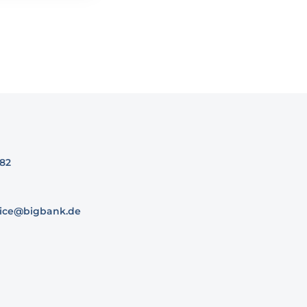
82
ice@bigbank.de