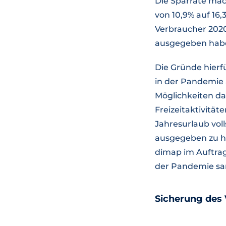
Die Sparrate mac
von 10,9% auf 16,
Verbraucher 2020
ausgegeben haben
Die Gründe hierfü
in der Pandemie
Möglichkeiten da
Freizeitaktivität
Jahresurlaub voll
ausgegeben zu ha
dimap im Auftrag
der Pandemie sa
Sicherung des