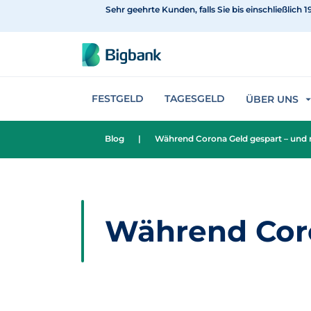
Sehr geehrte Kunden, falls Sie bis einschließlic
zum Inhalt
FESTGELD
TAGESGELD
ÜBER UNS
Blog
|
Während Corona Geld gespart – und
Während Coro