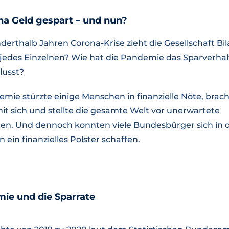
a Geld gespart – und nun?
erthalb Jahren Corona-Krise zieht die Gesellschaft Bil
jedes Einzelnen? Wie hat die Pandemie das Sparverhal
lusst?
mie stürzte einige Menschen in finanzielle Nöte, brac
it sich und stellte die gesamte Welt vor unerwartete
n. Und dennoch konnten viele Bundesbürger sich in d
ein finanzielles Polster schaffen.
ie und die Sparrate