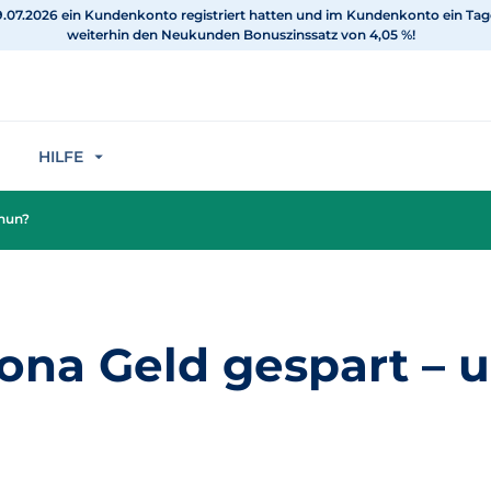
h 19.07.2026 ein Kundenkonto registriert hatten und im Kundenkonto ein Ta
weiterhin den Neukunden Bonuszinssatz von 4,05 %!
HILFE
 nun?
na Geld gespart – 