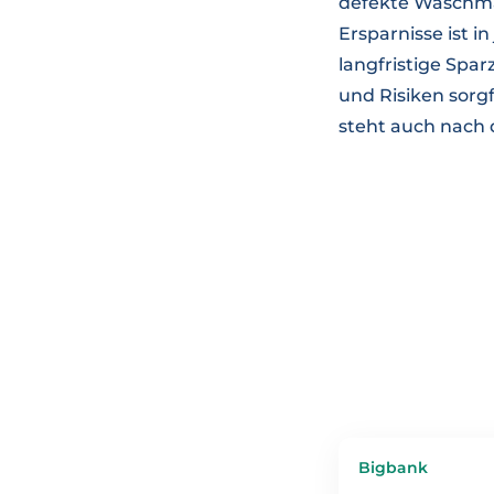
defekte Waschmas
Ersparnisse ist in
langfristige Spar
und Risiken sor
steht auch nach 
Bigbank