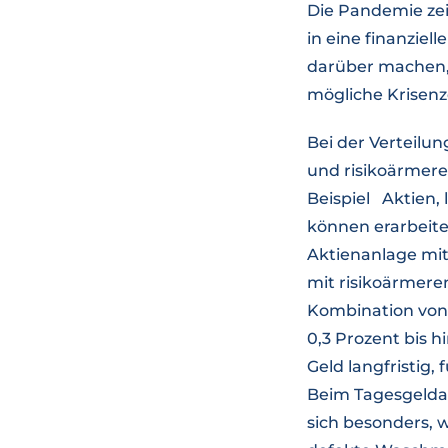
Die Pandemie zei
in eine finanziel
darüber machen, 
mögliche Krisenz
Bei der Verteilun
und risikoärmere
Beispiel Aktien, 
können erarbeite
Aktienanlage mit 
mit risikoärmeren
Kombination von 
0,3 Prozent bis h
Geld langfristig,
Beim Tagesgeldan
sich besonders, w