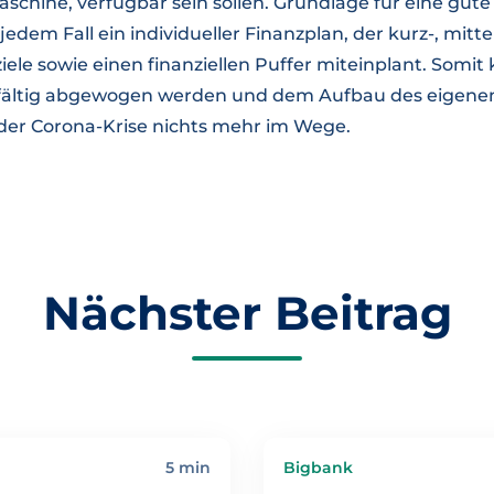
chine, verfügbar sein sollen. Grundlage für eine gute
 jedem Fall ein individueller Finanzplan, der kurz-, mitte
ziele sowie einen finanziellen Puffer miteinplant. Som
gfältig abgewogen werden und dem Aufbau des eigen
der Corona-Krise nichts mehr im Wege.
Nächster Beitrag
5 min
Bigbank