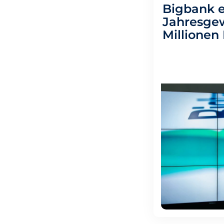
Bigbank e
Jahresgew
Millionen