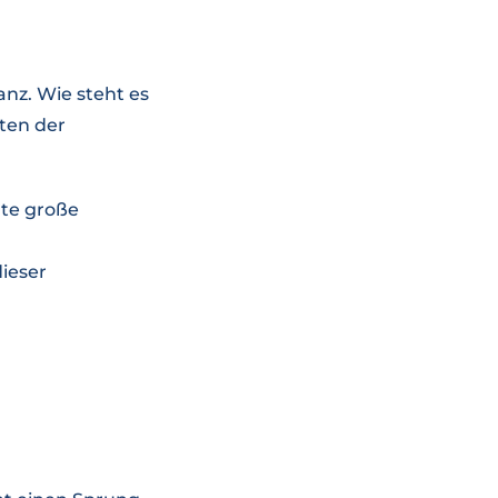
anz. Wie steht es
ten der
hte große
ieser