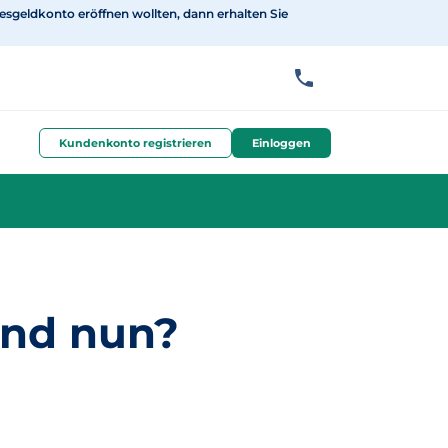
gesgeldkonto eröffnen wollten, dann erhalten Sie
Kundenkonto registrieren
Einloggen
und nun?