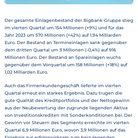
Der gesamte Einlagenbestand der Bigbank-Gruppe stieg
im vierten Quartal um 154 Millionen (+9%) und für das
Jahr 2023 um 570 Millionen (+42%) auf 1,94 Milliarden
Euro. Der Bestand an Termineinlagen sank gegenüber
dem dritten Quartal um 3 Millionen (-0,4%) auf 916
Millionen Euro. Der Bestand an Spareinlagen wuchs
gegenüber dem Vorquartal um 158 Millionen (+18%) auf
1,02 Milliarden Euro.
Auch das Firmenkundengeschäft lieferte im vierten
Quartal erneut ein starkes Ergebnis. Dazu trugen die
gute Qualität des Kreditportfolios und der Nettogewinn
aus der Neubewertung der zugrunde liegenden Aktiva
von Investitionskrediten mit Sonderkonditionen bei. Der
Gewinn vor Steuern des Segments erreichte im vierten
Quartal 6,9 Millionen Euro, wovon 3,9 Millionen auf das
Ergebnis aus erfolgswirksam zum beizulegenden