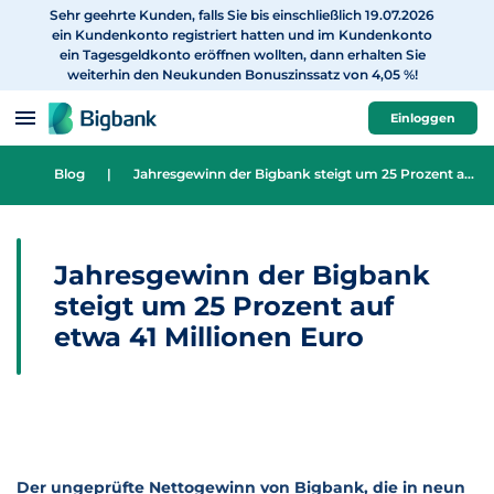
Sehr geehrte Kunden, falls Sie bis einschließlich 19.07.2026
zum Inhalt
ein Kundenkonto registriert hatten und im Kundenkonto
ein Tagesgeldkonto eröffnen wollten, dann erhalten Sie
weiterhin den Neukunden Bonuszinssatz von 4,05 %!
Einloggen
Blog
|
Jahresgewinn der Bigbank steigt um 25 Prozent auf etwa 41 Millionen Euro
Jahresgewinn der Bigbank
steigt um 25 Prozent auf
etwa 41 Millionen Euro
Der ungeprüfte Nettogewinn von Bigbank, die in neun