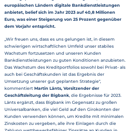
europäischen Ländern digitale Bankdienstleistungen
anbietet, belief sich im Jahr 2023 auf 40,8 Millionen
Euro, was einer Steigerung von 25 Prozent gegenüber
dem Vorjahr entspricht.
„Wir freuen uns, dass es uns gelungen ist, in diesem
schwierigen wirtschaftlichen Umfeld unser stabiles
Wachstum fortzusetzen und unseren Kunden
Bankdienstleistungen zu guten Konditionen anzubieten.
Das Wachstum des Kreditportfolios sowohl bei Privat- als
auch bei Geschäftskunden ist das Ergebnis der
Umsetzung unserer gut geplanten Strategie",
kommentiert
Martin Länts, Vorsitzender der
Geschäftsleitung der Bigbank
, die Ergebnisse für 2023.
Länts ergänzt, dass Bigbank im Gegensatz zu großen
Universalbanken, die viel Geld auf den Girokonten der
Kunden verwenden können, um Kredite mit minimalen
Zinskosten zu vergeben, alle ihre Einlagen durch die
Zahlung wettbewerbsfähiger Zinssätze an Kunden in