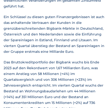
wesentlichen Veränderungen im gesamten Zinsumfeld
geführt hat.
Ein Schlüssel zu diesen guten Finanzergebnissen ist auch
das anhaltende Vertrauen der Kunden in die
grenzüberschreitenden Bigbank-Märkte in Deutschland,
Österreich und den Niederlanden sowie die Einführung
der Spareinlagen in Estland, Finnland und Litauen. Im
vierten Quartal überstieg der Bestand an Spareinlagen in
der Gruppe erstmals eine Milliarde Euro.
Das Bruttokreditportfolio der Bigbank wuchs bis Ende
2023 auf den Rekordwert von 1,67 Milliarden Euro, was
einem Anstieg von 58 Millionen (+4%) im
Quartalsvergleich und von 306 Millionen (+23%) im
Jahresvergleich entspricht. Im vierten Quartal wuchs der
Bestand an Wohnungsbaudarlehen um 44 Millionen
(+14%) auf 351 Millionen Euro und der Bestand an
Konsumentenkrediten um 15 Millionen (+2%) auf 736